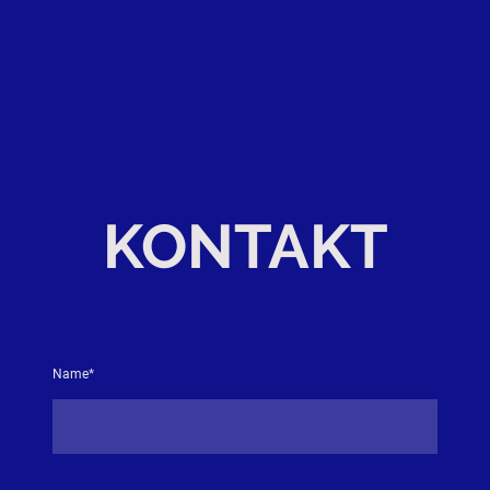
KONTAKT
Name
*